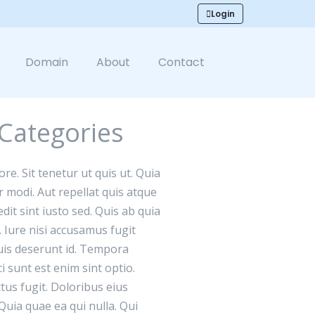
Login
Domain
About
Contact
Categories
re. Sit tenetur ut quis ut. Quia
 modi. Aut repellat quis atque
dit sint iusto sed. Quis ab quia
. Iure nisi accusamus fugit
uis deserunt id. Tempora
i sunt est enim sint optio.
tus fugit. Doloribus eius
 Quia quae ea qui nulla. Qui