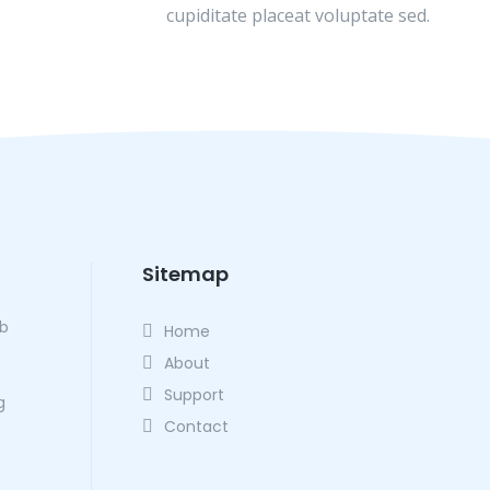
cupiditate placeat voluptate sed.
Sitemap
eb
Home
About
Support
g
Contact