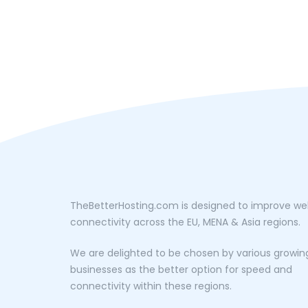
TheBetterHosting.com is designed to improve w
connectivity across the EU, MENA & Asia regions.
We are delighted to be chosen by various growin
businesses as the better option for speed and
connectivity within these regions.