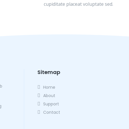
cupiditate placeat voluptate sed.
Sitemap
eb
Home
About
Support
g
Contact