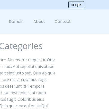
Login
Domain
About
Contact
Categories
re. Sit tenetur ut quis ut. Quia
 modi. Aut repellat quis atque
dit sint iusto sed. Quis ab quia
. Iure nisi accusamus fugit
uis deserunt id. Tempora
i sunt est enim sint optio.
tus fugit. Doloribus eius
 Quia quae ea qui nulla. Qui