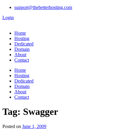
support@thebetterhosting.com
Login
Home
Hosting
Dedicated
Domain
About
Contact
Home
Hosting
Dedicated
Domain
About
Contact
Tag:
Swagger
Posted on
June 1, 2009