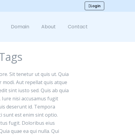
Login
Domain
About
Contact
 Tags
re. Sit tenetur ut quis ut. Quia
 modi. Aut repellat quis atque
dit sint iusto sed. Quis ab quia
. Iure nisi accusamus fugit
uis deserunt id. Tempora
i sunt est enim sint optio.
tus fugit. Doloribus eius
 Quia quae ea qui nulla. Qui