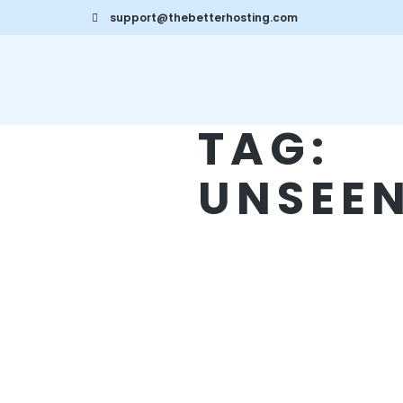
support@thebetterhosting.com
TAG:
UNSEE