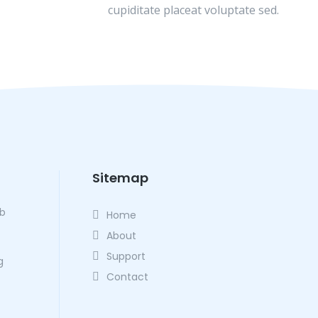
cupiditate placeat voluptate sed.
Sitemap
eb
Home
About
Support
g
Contact